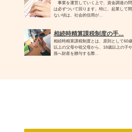
事業を運営していく上で、資金調達の問
は必ずついて回ります。特に、起業して間
ない頃は、社会的信用が...
相続時精算課税制度の手...
相続時精算課税制度とは、原則として60
以上の父母や祖父母から、18歳以上の子
孫へ財産を贈与する際...