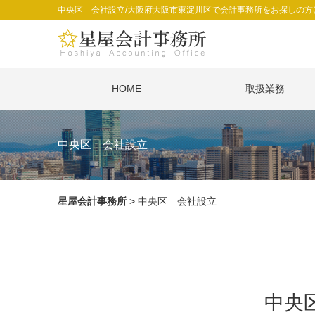
中央区 会社設立/大阪府大阪市東淀川区で会計事務所をお探しの方
HOME
取扱業務
中央区 会社設立
星屋会計事務所
>
中央区 会社設立
中央