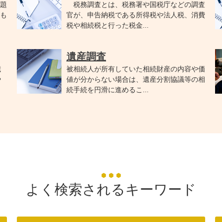
題
税務調査とは、税務署や国税庁などの調査
も
官が、申告納税である所得税や法人税、消費
税や相続税と行った税金...
遺産調査
歳
被相続人が所有していた相続財産の内容や価
や
値が分からない場合は、遺産分割協議等の相
続手続を円滑に進めるこ...
よく検索されるキーワード