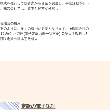
株式を発行して投資家から資金を調達し、事業活動を行う
。株式会社では、資本と経営が分離し...
る場合の費用
下のように、多くの費用が必要となります。 ■株式会社の
入印紙代→4万円(電子定款の場合は不要) 公証人手数料→5
要) 定款の謄本手数料→...
識
定款の電子認証