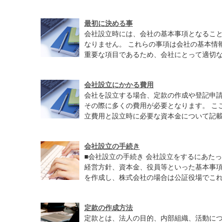
最初に決める事
会社設立時には、会社の基本事項となるこ
なりません。 これらの事項は会社の基本情
重要な項目であるため、会社にとって適切な内
会社設立にかかる費用
会社を設立する場合、定款の作成や登記申
その際に多くの費用が必要となります。 こ
立費用と設立時に必要な資本金について記載し
会社設立の手続き
■会社設立の手続き 会社設立をするにあたっ
経営方針、資本金、役員等といった基本事項
を作成し、株式会社の場合は公証役場でこれの
定款の作成方法
定款とは、法人の目的、内部組織、活動に