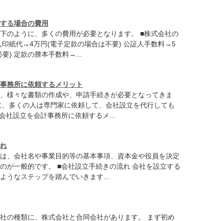
する場合の費用
下のように、多くの費用が必要となります。 ■株式会社の
入印紙代→4万円(電子定款の場合は不要) 公証人手数料→5
要) 定款の謄本手数料→...
事務所に依頼するメリット
、様々な書類の作成や、申請手続きが必要となってきま
に、多くの人は専門家に依頼して、会社設立を代行しても
会社設立を会計事務所に依頼するメ...
れ
は、会社名や事業目的等の基本事項、資本金や役員を決定
のが一般的です。 ■会社設立手続きの流れ 会社を設立する
ようなステップを踏んでいきます...
社の種類に、株式会社と合同会社があります。 まず初め