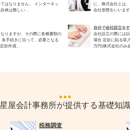
てはなりません。 インターネッ
に、株式会社とは、
体は難しい...
会社形態をいいます
自分で会社設立をす
となりますが、その際に各種書類の
会社設立の際には以
、各手続きに沿って、必要となる
場合 定款に貼る収
款作成...
万円(株式会社のみ必
星屋会計事務所が提供する基礎知
税務調査