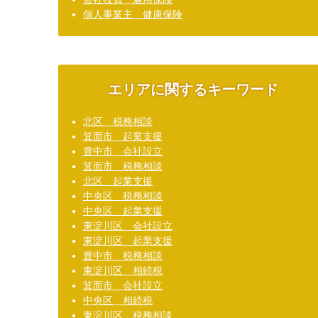
個人事業主 健康保険
エリアに関するキーワード
北区 税務相談
箕面市 起業支援
豊中市 会社設立
箕面市 税務相談
北区 起業支援
中央区 税務相談
中央区 起業支援
東淀川区 会社設立
東淀川区 起業支援
豊中市 税務相談
東淀川区 相続税
箕面市 会社設立
中央区 相続税
東淀川区 税務相談