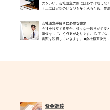
のをいい、会社設立の際には必ず作成しなく
ト上には定款のひな型も多くあるため、作成自
会社設立手続きに必要な書類
会社を設立する場合、様々な手続きが必要
準備をしておく必要があります。 以下では
書類を説明していきます。 ■会社概要決定～定
資金調達